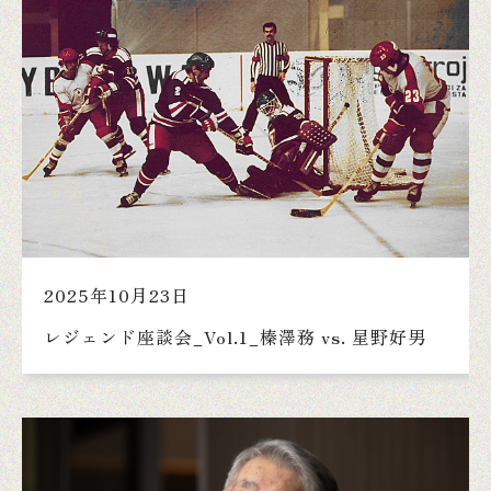
2025年10月23日
レジェンド座談会_Vol.1_榛澤務 vs. 星野好男