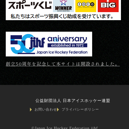
創立50周年を記念して本サイトは開設されました。
公益財団法人 日本アイスホッケー連盟
お問い合わせ
プライバシーポリシー
©Japan Ice Hockey Federation jihf