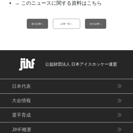
→ このニュースに関する資料はこちら
前の記事へ
記事一覧へ
次の記事へ
公益財団法人 日本アイスホッケー連盟
日本代表
大会情報
選手育成
JIHF概要