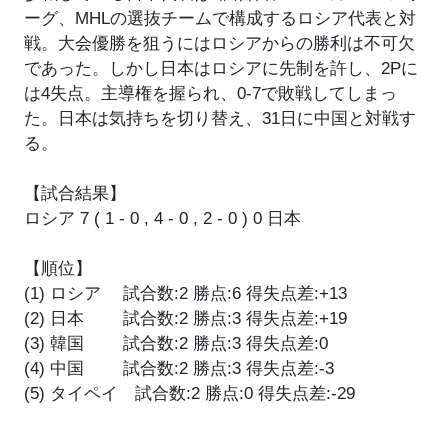
ーグ、MHLの選抜チームで構成するロシア代表と対
戦。大会優勝を狙うにはロシアからの勝利は不可欠
であった。しかし日本はロシアに先制を許し、2Pに
は4失点。主導権を握られ、0-7で敗戦してしまっ
た。日本は気持ちを切り替え、31日に中国と対戦す
る。
【試合結果】
ロシア 7 ( 1 - 0 , 4 - 0 , 2 - 0 ) 0 日本
【順位】
(1) ロシア 試合数:2 勝点:6 得失点差:+13
(2) 日本 試合数:2 勝点:3 得失点差:+19
(3) 韓国 試合数:2 勝点:3 得失点差:0
(4) 中国 試合数:2 勝点:3 得失点差:-3
(5) タイペイ 試合数:2 勝点:0 得失点差:-29