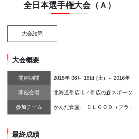
全日本選手権大会（Ａ）
大会結果
大会概要
開催期間
2016年 06月 18日 (土) ～ 2016年 06
開催会場
北海道帯広市／帯広の森スポーツセ
参加チーム
かんだ食堂、 ＢＬＯＯＤ（ブラッド
最終成績