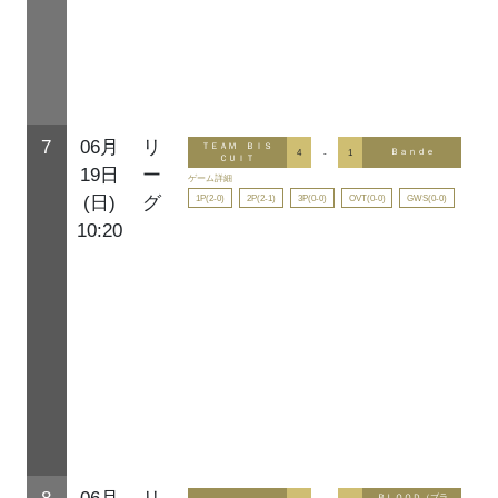
7
06月
リ
ＴＥＡＭ ＢＩＳ
4
-
1
Ｂａｎｄｅ
ＣＵＩＴ
19日
ー
ゲーム詳細
1P(2-0)
2P(2-1)
3P(0-0)
OVT(0-0)
GWS(0-0)
(日)
グ
10:20
ＢＬＯＯＤ（ブラ