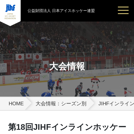
公益財団法人 日本アイスホッケー連盟
大会情報
GAMES
HOME
大会情報：シーズン別
JIHFインラ
第18回JIHFインラインホッケー