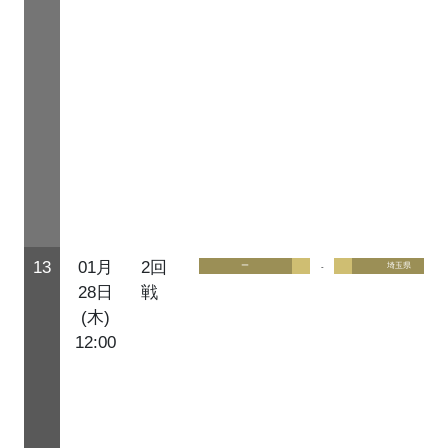
13
01月
2回
ー
-
埼玉県
28日
戦
(木)
12:00