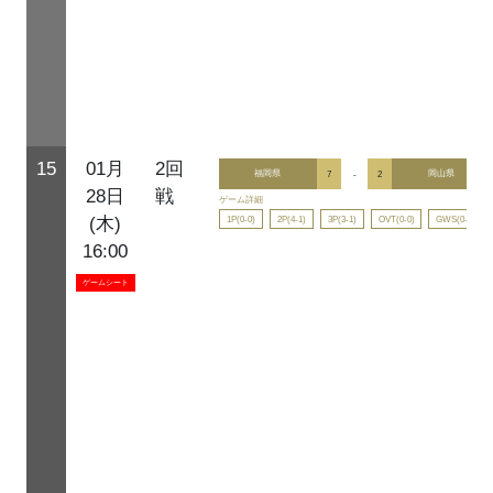
15
01月
2回
福岡県
7
-
2
岡山県
28日
戦
ゲーム詳細
1P(0-0)
2P(4-1)
3P(3-1)
OVT(0-0)
GWS(0-0)
(木)
16:00
ゲームシート