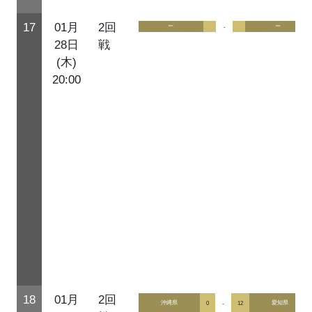
17
01月
2回
ー
-
ー
28日
戦
(木)
20:00
18
01月
2回
沖縄県
0
-
12
愛知県