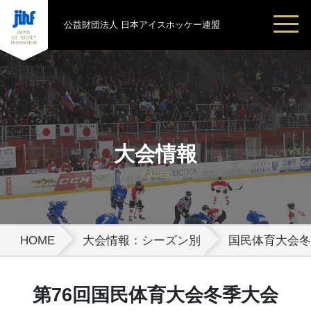
公益財団法人 日本アイスホッケー連盟
大会情報
GAMES
HOME
大会情報：シーズン別
国民体育大会冬
第76回国民体育大会冬季大会