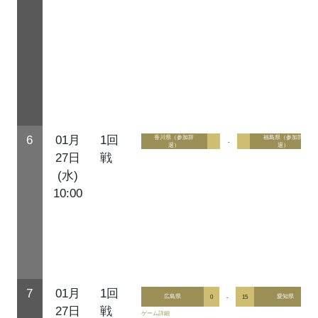
6
01月
1回
香川県（参加辞
福島県（参加辞
-
退）
退）
27日
戦
(水)
10:00
7
01月
1回
広島県
0
-
15
愛知県
27日
戦
ゲーム詳細