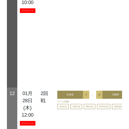
10:00
ゲームシート
12
01月
2回
北海道
7
-
0
京都府
28日
戦
ゲーム詳細
1P(3-0)
2P(0-0)
3P(4-0)
OVT(0-0)
GWS(0-0)
(木)
12:00
ゲームシート