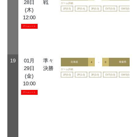
28日
戦
ゲーム詳細
1P(0-5)
2P(0-4)
3P(0-3)
OVT(0-0)
GWS(0-0)
(木)
12:00
ゲームシート
19
01月
準々
北海道
4
-
0
青森県
29日
決勝
ゲーム詳細
1P(0-0)
2P(1-0)
3P(3-0)
OVT(0-0)
GWS(0-0)
(金)
10:00
ゲームシート