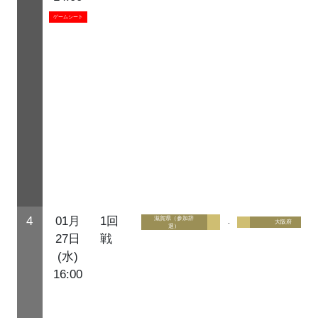
ゲームシート
4
01月
1回
滋賀県（参加辞
-
大阪府
退）
27日
戦
(水)
16:00