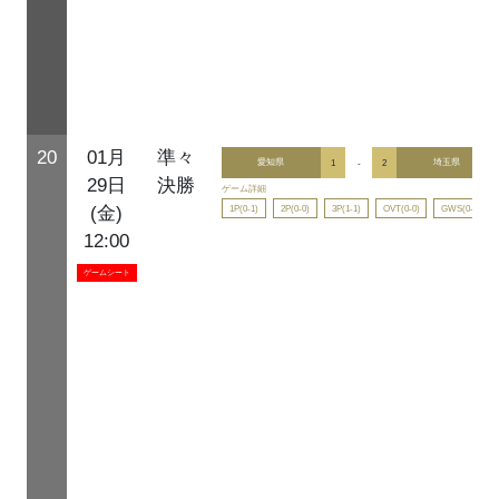
20
01月
準々
愛知県
1
-
2
埼玉県
29日
決勝
ゲーム詳細
1P(0-1)
2P(0-0)
3P(1-1)
OVT(0-0)
GWS(0-0)
(金)
12:00
ゲームシート