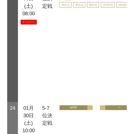
1P(2-1)
2P(1-1)
3P(2-0)
OVT(0-0)
GWS(0-0)
(土)
定戦
08:00
ゲームシート
24
01月
5-7
福岡県
-
ー
30日
位決
(土)
定戦
10:00