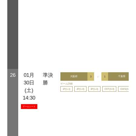
26
01月
準決
大阪府
3
-
1
千葉県
30日
勝
ゲーム詳細
1P(1-1)
2P(1-0)
3P(1-0)
OVT(0-0)
GWS(0-0)
(土)
14:30
ゲームシート