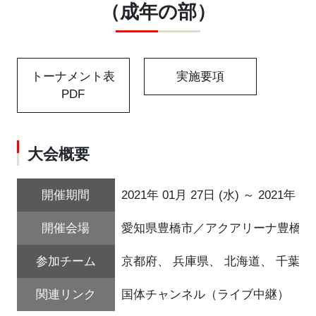
（成年の部）
トーナメント表
実施要項
PDF
大会概要
開催期間
2021年 01月 27日 (水) ～ 2021年 01
開催会場
愛知県豊橋市／アクアリーナ豊橋 
参加チーム
京都府、 兵庫県、 北海道、 千葉県
関連リンク
国体チャンネル（ライブ中継）