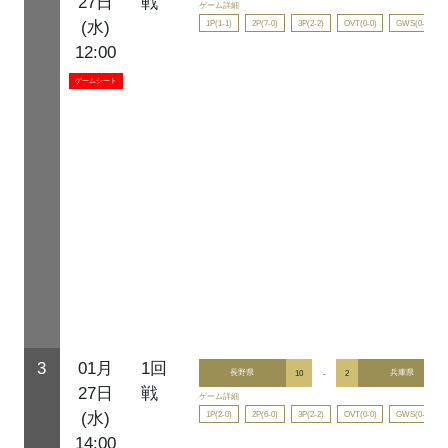
27日
戦
ゲーム詳細
1P(1-1)
2P(7-0)
3P(2-2)
OVT(0-0)
GWS(0-0)
(水)
12:00
ゲームシート
3
01月
1回
長野県
10
-
2
兵庫県
27日
戦
ゲーム詳細
1P(2-0)
2P(6-0)
3P(2-2)
OVT(0-0)
GWS(0-0)
(水)
14:00