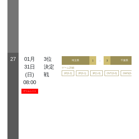
27
01月
3位
埼玉県
1
-
3
千葉県
31日
決定
ゲーム詳細
1P(0-2)
2P(0-1)
3P(1-0)
OVT(0-0)
GWS(0-0)
(日)
戦
08:00
ゲームシート