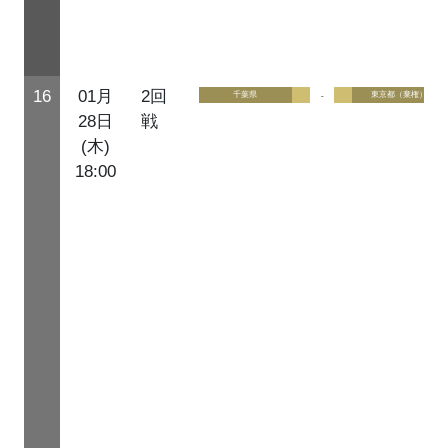
16
01月
2回
千葉県
-
東京都（棄権）
28日
戦
(木)
18:00