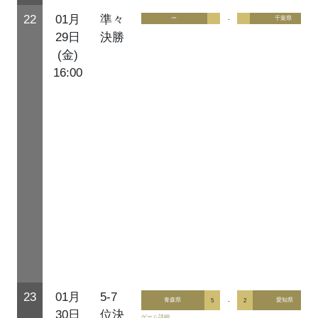
22
01月
準々
ー
-
千葉県
29日
決勝
(金)
16:00
23
01月
5-7
青森県
5
-
2
愛知県
30日
位決
ゲーム詳細